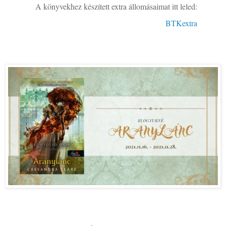
A könyvekhez készített extra állomásaimat itt leled:
BTKextra