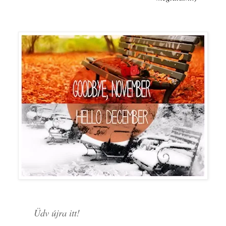
Üdv újra itt!