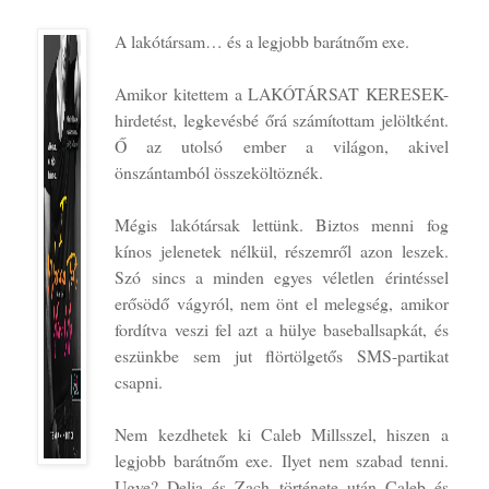
A lakótársam… és a legjobb barátnőm exe.
Amikor kitettem a LAKÓTÁRSAT KERESEK-
hirdetést, legkevésbé őrá számítottam jelöltként.
Ő az utolsó ember a világon, akivel
önszántamból összeköltöznék.
Mégis lakótársak lettünk. Biztos menni fog
kínos jelenetek nélkül, részemről azon leszek.
Szó sincs a minden egyes véletlen érintéssel
erősödő vágyról, nem önt el melegség, amikor
fordítva veszi fel azt a hülye baseballsapkát, és
eszünkbe sem jut flörtölgetős SMS-partikat
csapni.
Nem kezdhetek ki Caleb Millsszel, hiszen a
legjobb barátnőm exe. Ilyet nem szabad tenni.
Ugye? Delia és Zach története után Caleb és