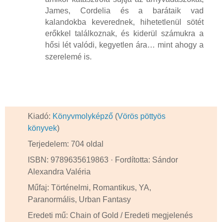
James, Cordelia és a barátaik vad
kalandokba keverednek, hihetetlenül sötét
erőkkel találkoznak, és kiderül számukra a
hősi lét valódi, kegyetlen ára… mint ahogy a
szerelemé is.
Kiadó:
Könyvmolyképző
(
Vörös pöttyös
könyvek
)
Terjedelem: 704 oldal
ISBN: 9789635619863 · Fordította: Sándor
Alexandra Valéria
Műfaj: Történelmi, Romantikus, YA,
Paranormális, Urban Fantasy
Eredeti mű: Chain of Gold / Eredeti megjelenés